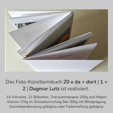
Das Foto-Künstlerinbuch
20 x da + dort
|
1 +
2
|
Dagmar Lutz
ist realisiert.
14 Vierseiter, 21 Bildseiten, Transparentpapier 200g und Magno
Volume 170g im Zickzackumschlag Bee 300g mit Blindprägung,
Gummibandbindung gelb/grau oder Fadenheftung gelb/grau